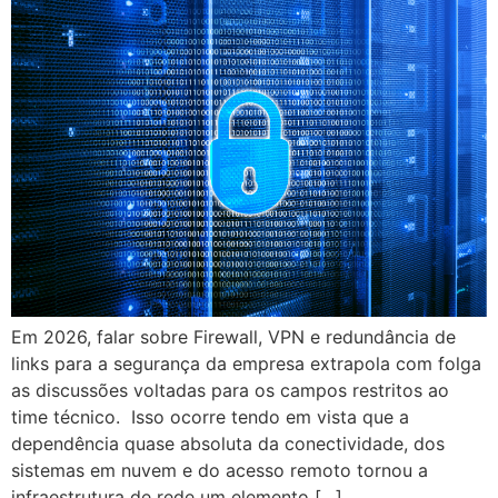
Em 2026, falar sobre Firewall, VPN e redundância de
links para a segurança da empresa extrapola com folga
as discussões voltadas para os campos restritos ao
time técnico. Isso ocorre tendo em vista que a
dependência quase absoluta da conectividade, dos
sistemas em nuvem e do acesso remoto tornou a
infraestrutura de rede um elemento […]