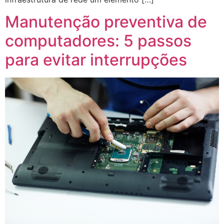
Manutenção preventiva de
computadores: 5 passos
para evitar interrupções