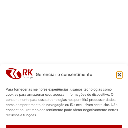
Gerenciar o consentimento
Para fornecer as melhores experiências, usamos tecnologias como
cookies para armazenar e/ou acessar informações do dispositivo. O
consentimento para essas tecnologias nos permitirá processar dados
como comportamento de navegação ou IDs exclusivos neste site. Não
consentir ou retirar o consentimento pode afetar negativamente certos
recursos e funções.
NOS SIGA EM NOSSAS REDES SOCIAIS