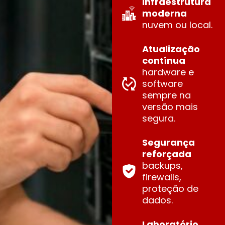
Infraestrutura
moderna
nuvem ou local.
Atualização
contínua
hardware e
software
sempre na
versão mais
segura.
Segurança
reforçada
backups,
firewalls,
proteção de
dados.
Laboratório