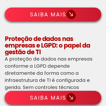
SAIBA MAIS
Proteção de dados nas
empresas e LGPD: o papel da
gestão de TI
A proteção de dados nas empresas
conforme a LGPD depende
diretamente da forma como a
infraestrutura de TI é configurada e
gerida. Sem controles técnicos
SAIBA MAIS