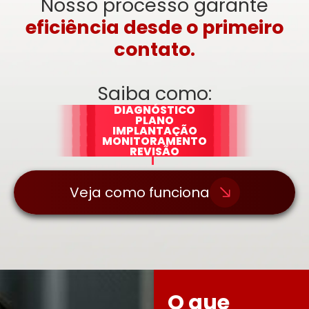
Nosso processo garante
eficiência desde o primeiro
contato.
Saiba como:
DIAGNÓSTICO
PLANO
IMPLANTAÇÃO
MONITORAMENTO
REVISÃO
Veja como funciona
O que