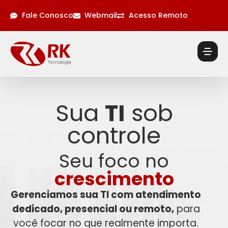
Fale Conosco
Webmail
Acesso Remoto
Sua
TI
sob
controle
Seu foco no
crescimento
Gerenciamos sua TI com atendimento
dedicado, presencial ou remoto,
para
você focar no que realmente importa.