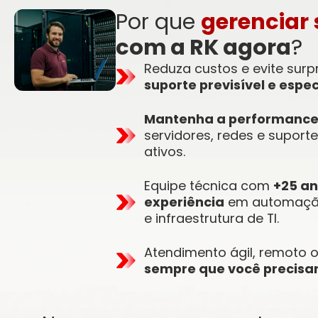
Por que
gerenciar 
com a RK agora
?
Reduza custos e evite sur
suporte previsível e espec
Mantenha a performanc
servidores, redes e suport
ativos.
Equipe técnica com
+25 an
experiência
em automação
e infraestrutura de TI.
Atendimento ágil, remoto o
sempre que você precisar