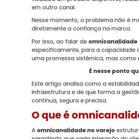
em outro canal.
Nesse momento, o problema não é mais
diretamente a confiança na marca.
Por isso, ao falar de
omnicanalidade 
especificamente, para a capacidade
uma promessa sistêmica, mas como u
É nesse ponto qu
Este artigo analisa como a estabilida
infraestrutura e de que forma a gestã
contínua, segura e precisa.
O que é omnicanalid
A
o
mnicanalidade no varejo
estrutu
permitindo que cada interação do cli