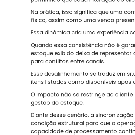
Na prática, isso significa que uma c
física, assim como uma venda presenci
Essa dinâmica cria uma experiência co
Quando essa consistência não é gara
estoque exibido deixa de representar 
para conflitos entre canais.
Esse desalinhamento se traduz em si
itens listados como disponíveis após 
O impacto não se restringe ao cliente
gestão do estoque.
Diante desse cenário, a sincronizaçã
condição estrutural para que a opera
capacidade de processamento contín