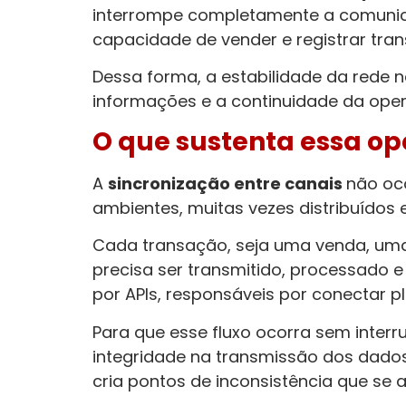
interrompe completamente a comunica
capacidade de vender e registrar tra
Dessa forma, a estabilidade da rede 
informações e a continuidade da ope
O que sustenta essa op
A
sincronização entre canais
não oco
ambientes, muitas vezes distribuídos e
Cada transação, seja uma venda, uma
precisa ser transmitido, processado e
por APIs, responsáveis por conectar p
Para que esse fluxo ocorra sem interru
integridade na transmissão dos dados
cria pontos de inconsistência que se