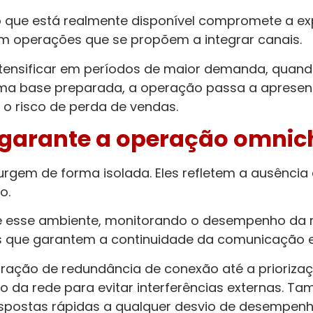
e o que está realmente disponível compromete a e
m operações que se propõem a integrar canais.
intensificar em períodos de maior demanda, qua
uma base preparada, a operação passa a apresenta
 o risco de perda de vendas.
 garante a operação omnic
rgem de forma isolada. Eles refletem a ausência 
o.
e esse ambiente, monitorando o desempenho da r
s que garantem a continuidade da comunicação e
ração de redundância de conexão até a priorizaçã
 da rede para evitar interferências externas. 
espostas rápidas a qualquer desvio de desempenh