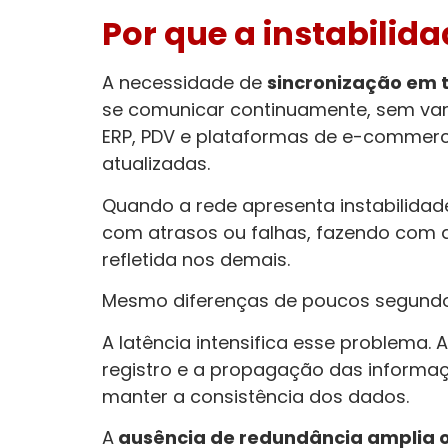
Por que a instabili
A necessidade de
sincronização em 
se comunicar continuamente, sem var
ERP, PDV e plataformas de e-commerc
atualizadas.
Quando a rede apresenta instabilidade,
com atrasos ou falhas, fazendo com 
refletida nos demais.
Mesmo diferenças de poucos segundos 
A latência intensifica esse problem
registro e a propagação das informa
manter a consistência dos dados.
A
ausência de redundância amplia o