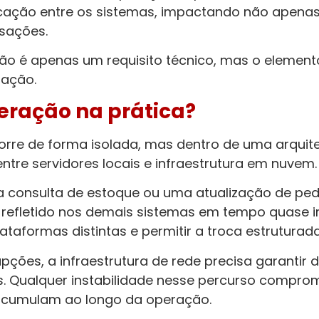
ção entre os sistemas, impactando não apenas 
nsações.
não é apenas um requisito técnico, mas o element
ração.
eração na prática?
rre de forma isolada, mas dentro de uma arquite
ntre servidores locais e infraestrutura em nuvem.
 consulta de estoque ou uma atualização de pedi
 refletido nos demais sistemas em tempo quase im
lataformas distintas e permitir a troca estruturad
pções, a infraestrutura de rede precisa garantir di
. Qualquer instabilidade nesse percurso comprom
 acumulam ao longo da operação.