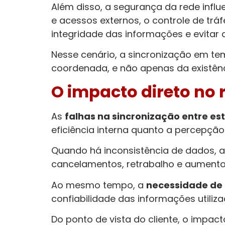
Além disso, a segurança da rede infl
e acessos externos, o controle de trá
integridade das informações e evita
Nesse cenário, a sincronização em te
coordenada, e não apenas da existênc
O impacto direto no 
As
falhas na sincronização entre e
eficiência interna quanto a percepção 
Quando há inconsistência de dados, a
cancelamentos, retrabalho e aumento
Ao mesmo tempo, a
necessidade de
confiabilidade das informações utili
Do ponto de vista do cliente, o impact