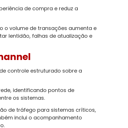
xperiência de compra e reduz a
ndo o volume de transações aumenta e
r lentidão, falhas de atualização e
hannel
de controle estruturado sobre a
ede, identificando pontos de
ntre os sistemas.
o de tráfego para sistemas críticos,
Também inclui o acompanhamento
o.