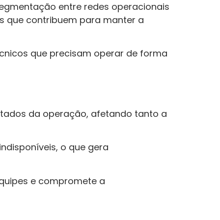
 segmentação entre redes operacionais
res que contribuem para manter a
técnicos que precisam operar de forma
ltados da operação, afetando tanto a
ndisponíveis, o que gera
equipes e compromete a