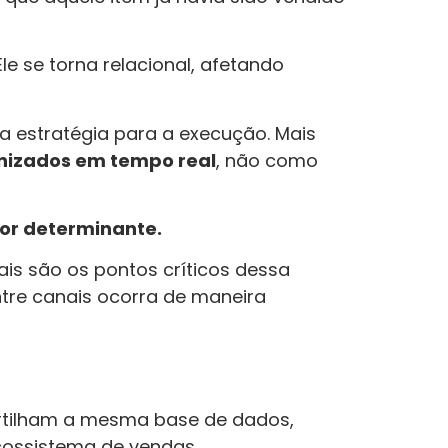
e se torna relacional, afetando
a estratégia para a execução. Mais
nizados em tempo real
, não como
tor determinante.
ais são os pontos críticos dessa
ntre canais ocorra de maneira
rtilham a mesma base de dados,
ecossistema de vendas.