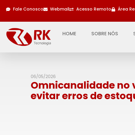
Fale Conosco
Webmail
Acesso Remoto
Área Re
HOME
SOBRE NÓS
06/05/2026
Omnicanalidade no 
evitar erros de esto