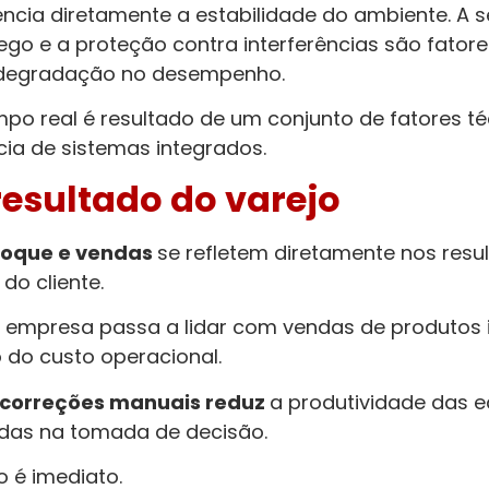
uencia diretamente a estabilidade do ambiente. A
fego e a proteção contra interferências são fato
r degradação no desempenho.
mpo real é resultado de um conjunto de fatores 
ia de sistemas integrados.
resultado do varejo
stoque e vendas
se refletem diretamente nos resu
do cliente.
 empresa passa a lidar com vendas de produtos i
 do custo operacional.
 correções manuais reduz
a produtividade das 
zadas na tomada de decisão.
o é imediato.