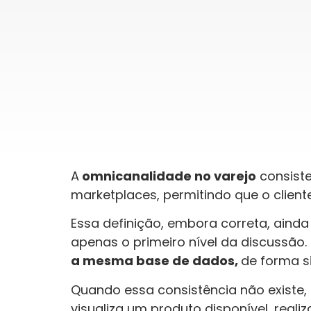
A
omnicanalidade no varejo
consist
marketplaces, permitindo que o client
Essa definição, embora correta, ainda 
apenas o primeiro nível da discussão
a mesma base de dados,
de forma s
Quando essa consistência não existe, 
visualiza um produto disponível, real