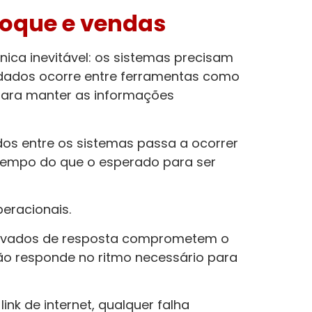
toque e vendas
ica inevitável: os sistemas precisam
 dados ocorre entre ferramentas como
para manter as informações
ados entre os sistemas passa a ocorrer
tempo do que o esperado para ser
eracionais.
elevados de resposta comprometem o
ão responde no ritmo necessário para
nk de internet, qualquer falha