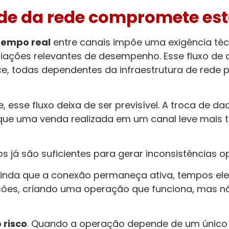
dade da rede compromete es
tempo real
entre canais impõe uma exigência técn
iações relevantes de desempenho. Esse fluxo de
e, todas dependentes da infraestrutura de rede 
 esse fluxo deixa de ser previsível. A troca de d
que uma venda realizada em um canal leve mais 
já são suficientes para gerar inconsistências op
a. Ainda que a conexão permaneça ativa, tempos 
ções, criando uma operação que funciona, mas n
 risco
. Quando a operação depende de um único li