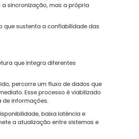
a sincronização, mas a própria
o que sustenta a confiabilidade das
tura que integra diferentes
do, percorre um fluxo de dados que
ediato. Esse processo é viabilizado
a de informações.
sponibilidade, baixa latência e
ete a atualização entre sistemas e