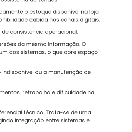
camente o estoque disponível na loja
ibilidade exibida nos canais digitais.
 de consistência operacional.
versões da mesma informação. O
e um dos sistemas, o que abre espaço
 indisponível ou a manutenção de
amentos, retrabalho e dificuldade na
erencial técnico. Trata-se de uma
gindo integração entre sistemas e