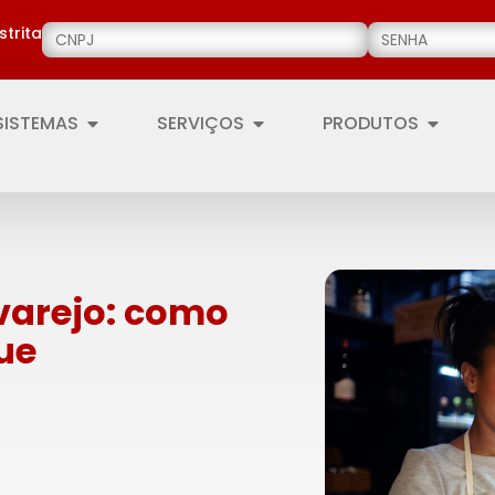
strita
SISTEMAS
SERVIÇOS
PRODUTOS
varejo: como
que