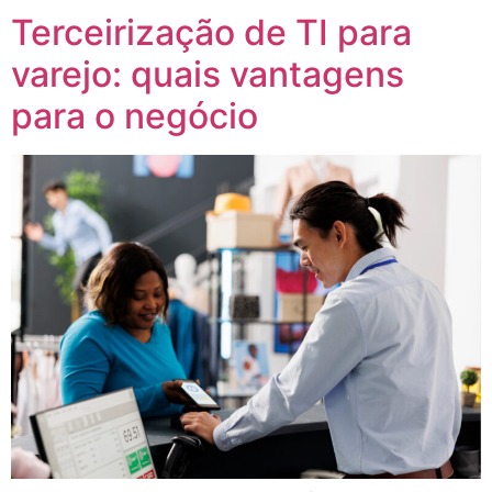
Terceirização de TI para
varejo: quais vantagens
para o negócio