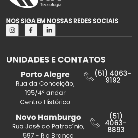
NOS SIGA EM NOSSAS REDES SOCIAIS
UNIDADES E CONTATOS
(51) 4063-
Porto Alegre
9192
Rua da Conceição,
195/4° andar
Centro Histórico
(51)
Novo Hamburgo
4063-
Rua José do Patrocínio,
8893
597 - Rio Branco