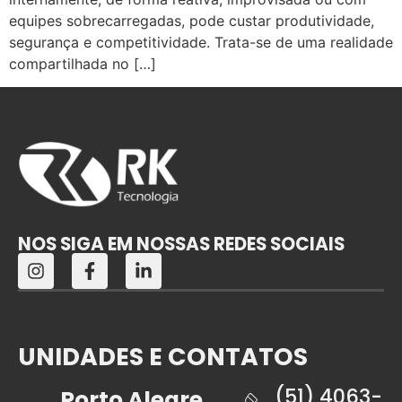
equipes sobrecarregadas, pode custar produtividade,
segurança e competitividade. Trata-se de uma realidade
compartilhada no […]
NOS SIGA EM NOSSAS REDES SOCIAIS
UNIDADES E CONTATOS
(51) 4063-
Porto Alegre