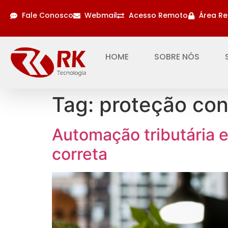
Fale Conosco
Webmail
Acesso Remoto
Área Re
HOME
SOBRE NÓS
Tag:
proteção co
Automação tributária e
correta