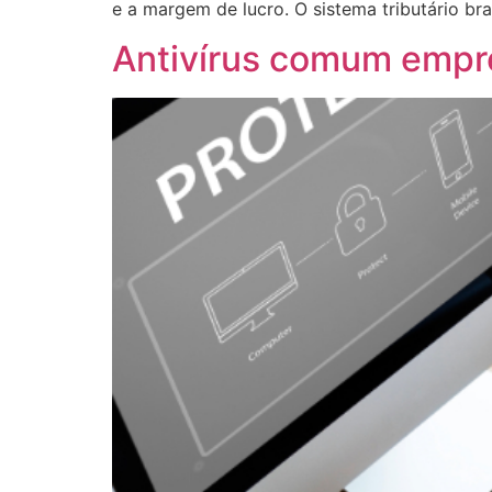
e a margem de lucro. O sistema tributário br
Antivírus comum empres