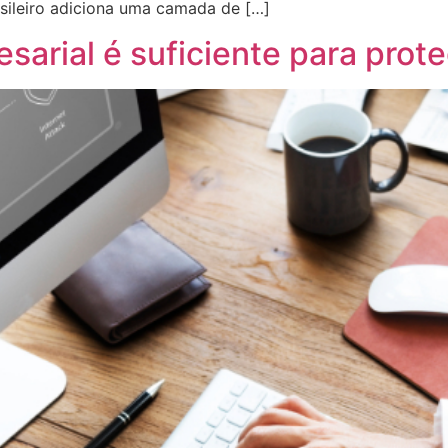
asileiro adiciona uma camada de […]
arial é suficiente para prot