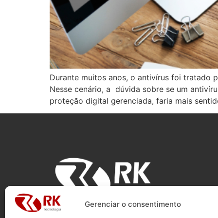
Durante muitos anos, o antivírus foi tratad
Nesse cenário, a dúvida sobre se um antivír
proteção digital gerenciada, faria mais sent
NOS SIGA EM NOSSAS REDES SOCIAIS
Gerenciar o consentimento